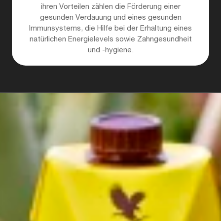
ihren Vorteilen zählen die Förderung einer
gesunden Verdauung und eines gesunden
Immunsystems, die Hilfe bei der Erhaltung eines
natürlichen Energielevels sowie Zahngesundheit
und -hygiene.