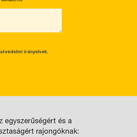
tvédelmi irányelvek.
z egyszerűségért és a
isztaságért rajongóknak: