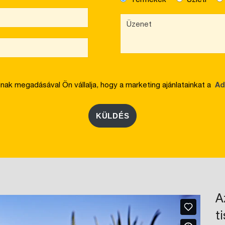
inak megadásával Ön vállalja, hogy a marketing ajánlatainkat a
Ada
KÜLDÉS
A
t