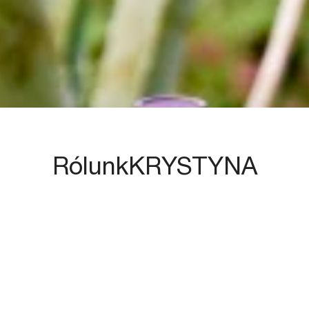
RólunkKRYSTYNA