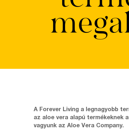
megal
A Forever Living a legnagyobb te
az aloe vera alapú termékeknek a
vagyunk az Aloe Vera Company.