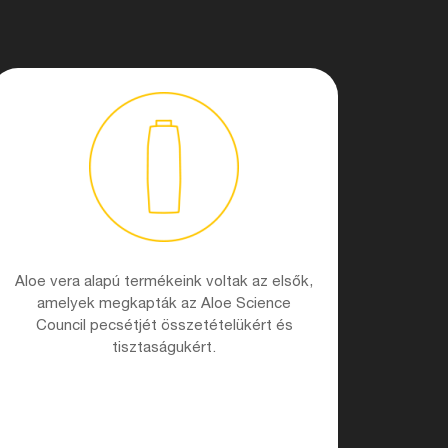
Aloe vera alapú termékeink voltak az elsők,
amelyek megkapták az Aloe Science
Council pecsétjét összetételükért és
tisztaságukért.