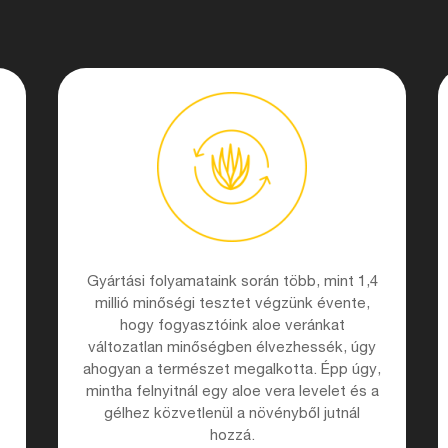
Gyártási folyamataink során több, mint 1,4
millió minőségi tesztet végzünk évente,
hogy fogyasztóink aloe veránkat
változatlan minőségben élvezhessék, úgy
ahogyan a természet megalkotta. Épp úgy,
mintha felnyitnál egy aloe vera levelet és a
gélhez közvetlenül a növényből jutnál
hozzá.