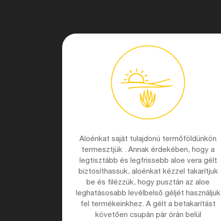
Aloénkat saját tulajdonú termőföldünkön
termesztjük . Annak érdekében, hogy a
legtisztább és legfrissebb aloe vera gélt
biztosíthassuk, aloénkat kézzel takarítjuk
be és filézzük, hogy pusztán az aloe
leghatásosabb levélbelső géljét használjuk
fel termékeinkhez. A gélt a betakarítást
követően csupán pár órán belül