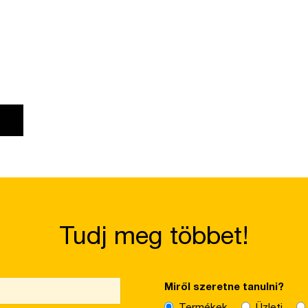
Tudj meg többet!
Miről szeretne tanulni?
Termékek
Üzleti