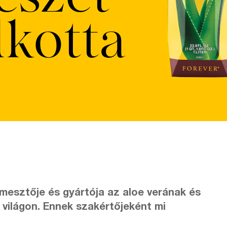
kotta
rmesztője és gyártója az aloe verának és
 világon. Ennek szakértőjeként mi